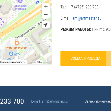
Тел.:
+7 (4725) 233-700
E-mail:
am@artmaster.su
РЕЖИМ РАБОТЫ:
Пн-Пт с 9:0
СХЕМА ПРОЕЗДА
 233 700
E-mail:
am@artmaster.su
Заявки принимаю