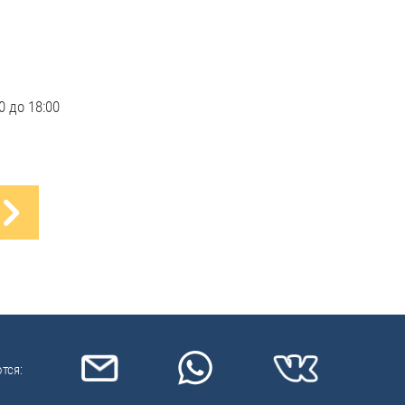
0 до 18:00
тся: