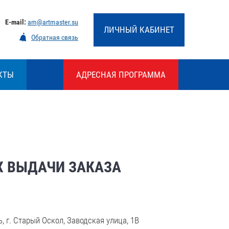
E-mail:
am@artmaster.su
ЛИЧНЫЙ КАБИНЕТ
Обратная связь
КТЫ
АДРЕСНАЯ ПРОГРАММА
АДРЕСНАЯ ПРОГРАММА
ПЕРЕЙТИ
Х ВЫДАЧИ ЗАКАЗА
, г. Старый Оскол, Заводская улица, 1В