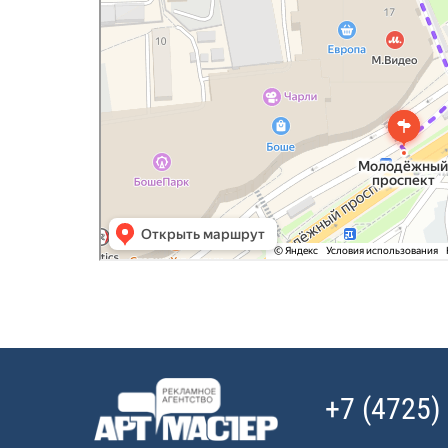
+7 (4725)