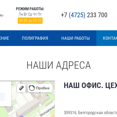
РЕЖИМ РАБОТЫ:
+7
(4725)
233 700
Пн
Вт
Ср
Чт
Пт
мы
09.00 до 18.00
ЕНИЕ
ПОЛИГРАФИЯ
НАШИ РАБОТЫ
КОНТА
НАШИ АДРЕСА
НАШ ОФИС. ЦЕ
309516, Белгородская область